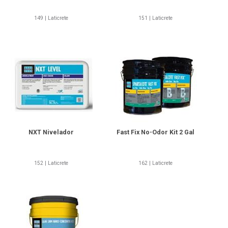
149 | Laticrete
151 | Laticrete
152-Laticrete
162-Laticrete
NXT Nivelador
Fast Fix No-Odor Kit 2 Gal
152 | Laticrete
162 | Laticrete
286-Laticrete