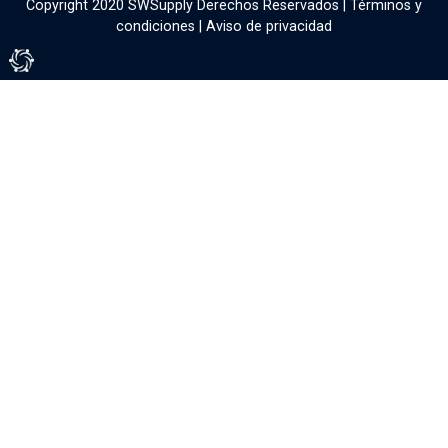
Copyright 2020 SWSupply Derechos Reservados |
Términos y
condiciones
|
Aviso de privacidad
Tienda Virtual por Vivamedia©