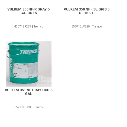
VULKEM 350NF-R GRAY 5
VULKEM 350 NF - SL GRIS 5
GALONES
GL 18.9 L
450712R229 | Tremco
850712LV229 | Tremco
852712 800-Tremco
VULKEM 351 NF GRAY CUB 5
GAL
852712 800 | Tremco