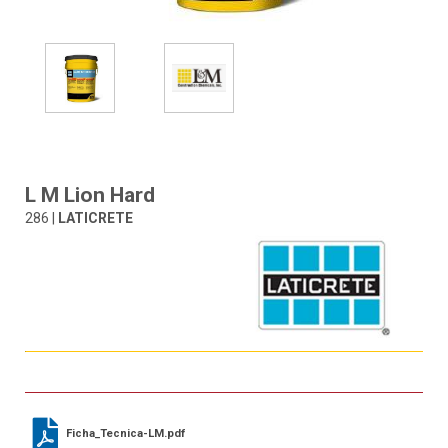
L M Lion Hard
286 |
LATICRETE
Ficha_Tecnica-LM.pdf