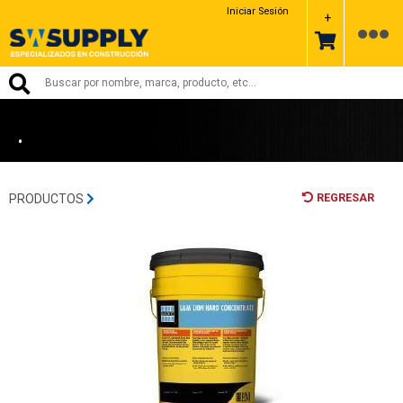
LATICRETE
Iniciar Sesión
+
•
REGRESAR
PRODUCTOS