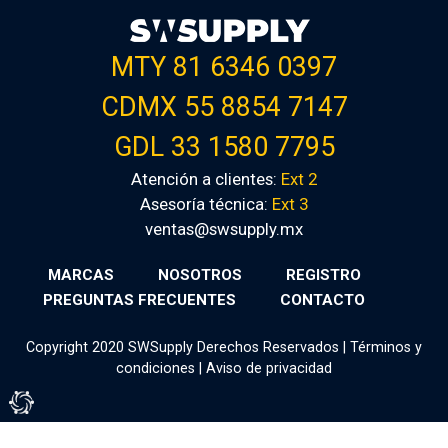
MTY 81 6346 0397
CDMX 55 8854 7147
GDL 33 1580 7795
Atención a clientes:
Ext 2
Asesoría técnica:
Ext 3
ventas@swsupply.mx
MARCAS
NOSOTROS
REGISTRO
PREGUNTAS FRECUENTES
CONTACTO
Copyright 2020 SWSupply Derechos Reservados |
Términos y
condiciones
|
Aviso de privacidad
Tienda Virtual por Vivamedia©