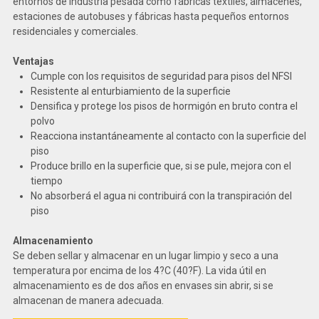
entornos de industria pesada como fábricas textiles, almacenes,
estaciones de autobuses y fábricas hasta pequeños entornos
residenciales y comerciales.
Ventajas
Cumple con los requisitos de seguridad para pisos del NFSI
Resistente al enturbiamiento de la superficie
Densifica y protege los pisos de hormigón en bruto contra el
polvo
Reacciona instantáneamente al contacto con la superficie del
piso
Produce brillo en la superficie que, si se pule, mejora con el
tiempo
No absorberá el agua ni contribuirá con la transpiración del
piso
Almacenamiento
Se deben sellar y almacenar en un lugar limpio y seco a una
temperatura por encima de los 4?C (40?F). La vida útil en
almacenamiento es de dos años en envases sin abrir, si se
almacenan de manera adecuada.