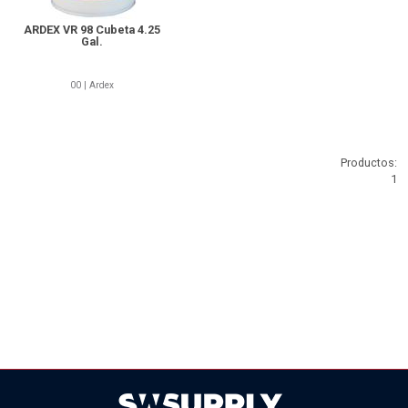
ARDEX VR 98 Cubeta 4.25
Gal.
00 | Ardex
Productos:
1