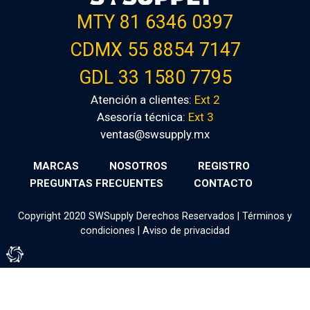
MTY 81 6346 0397
CDMX 55 8854 7147
GDL 33 1580 7795
Atención a clientes:
Ext 2
Asesoría técnica:
Ext 3
ventas@swsupply.mx
MARCAS
NOSOTROS
REGISTRO
PREGUNTAS FRECUENTES
CONTACTO
Copyright 2020 SWSupply Derechos Reservados |
Términos y
condiciones
|
Aviso de privacidad
Tienda Virtual por Vivamedia©