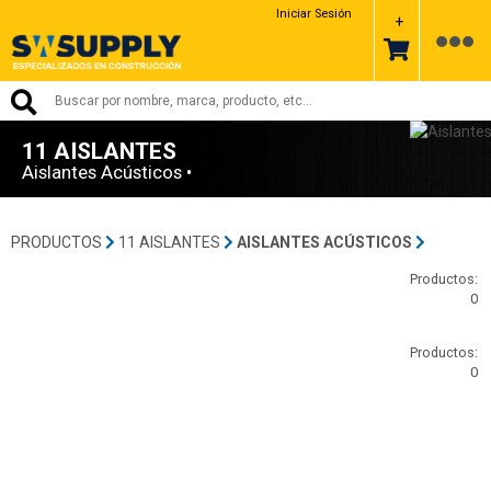
Iniciar Sesión
+
11 AISLANTES
Aislantes Acústicos •
PRODUCTOS
11 AISLANTES
AISLANTES ACÚSTICOS
Productos:
0
Productos:
0