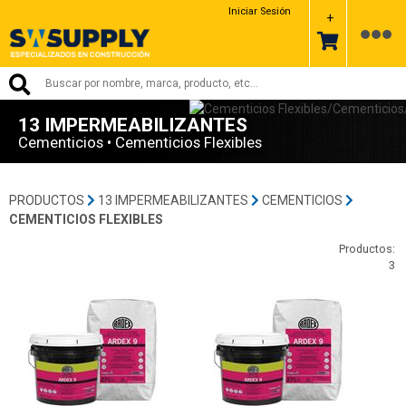
Iniciar Sesión
+
13 IMPERMEABILIZANTES
Cementicios • Cementicios Flexibles
PRODUCTOS
13 IMPERMEABILIZANTES
CEMENTICIOS
CEMENTICIOS FLEXIBLES
Productos:
3
00 -Ardex
00 -Ardex