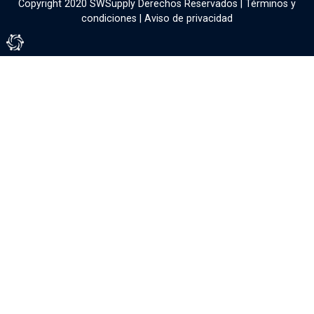
Copyright 2020 SWSupply Derechos Reservados |
Términos y
condiciones
|
Aviso de privacidad
Tienda Virtual por Vivamedia©