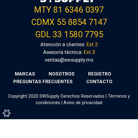
MTY 81 6346 0397
CDMX 55 8854 7147
GDL 33 1580 7795
Atención a clientes:
Ext 2
Asesoría técnica:
Ext 3
ventas@swsupply.mx
MARCAS
NOSOTROS
REGISTRO
PREGUNTAS FRECUENTES
CONTACTO
Copyright 2020 SWSupply Derechos Reservados |
Términos y
condiciones
|
Aviso de privacidad
Tienda Virtual por Vivamedia©