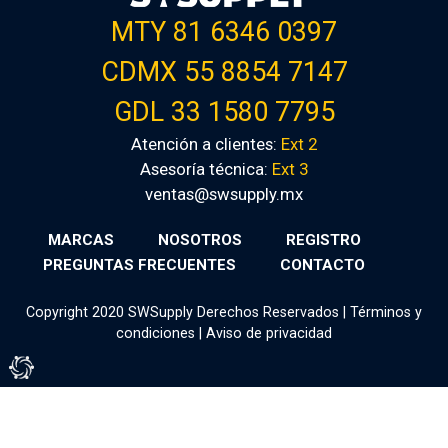
MTY 81 6346 0397
CDMX 55 8854 7147
GDL 33 1580 7795
Atención a clientes:
Ext 2
Asesoría técnica:
Ext 3
ventas@swsupply.mx
MARCAS
NOSOTROS
REGISTRO
PREGUNTAS FRECUENTES
CONTACTO
Copyright 2020 SWSupply Derechos Reservados |
Términos y
condiciones
|
Aviso de privacidad
Tienda Virtual por Vivamedia©