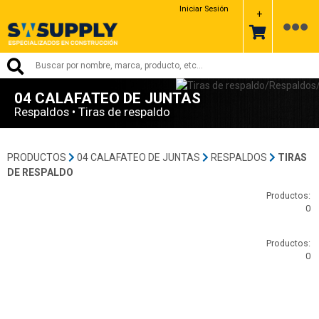
Iniciar Sesión
+
04 CALAFATEO DE JUNTAS
Respaldos • Tiras de respaldo
PRODUCTOS
04 CALAFATEO DE JUNTAS
RESPALDOS
TIRAS
DE RESPALDO
Productos:
0
Productos:
0