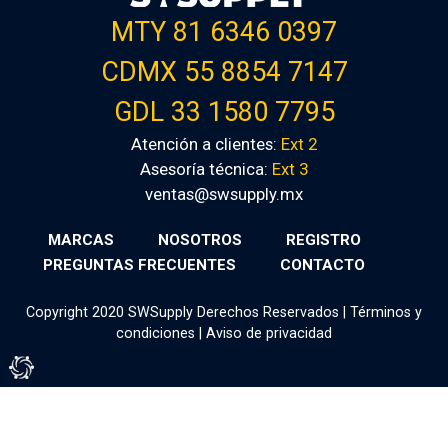
MTY 81 6346 0397
CDMX 55 8854 7147
GDL 33 1580 7795
Atención a clientes:
Ext 2
Asesoría técnica:
Ext 3
ventas@swsupply.mx
MARCAS
NOSOTROS
REGISTRO
PREGUNTAS FRECUENTES
CONTACTO
Copyright 2020 SWSupply Derechos Reservados |
Términos y
condiciones
|
Aviso de privacidad
Tienda Virtual por Vivamedia©