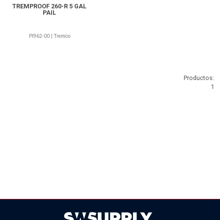
TREMPROOF 260-R 5 GAL
PAIL
PI962-00 | Tremco
Productos:
1