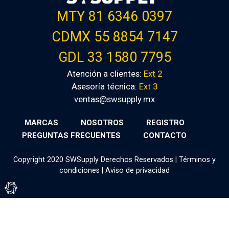
MTY 81 6346 0397
CDMX 55 8854 7147
GDL 33 1580 7795
Atención a clientes:
Ext 2
Asesoría técnica:
Ext 3
ventas@swsupply.mx
MARCAS
NOSOTROS
REGISTRO
PREGUNTAS FRECUENTES
CONTACTO
Copyright 2020 SWSupply Derechos Reservados |
Términos y
condiciones
|
Aviso de privacidad
Tienda Virtual por Vivamedia©