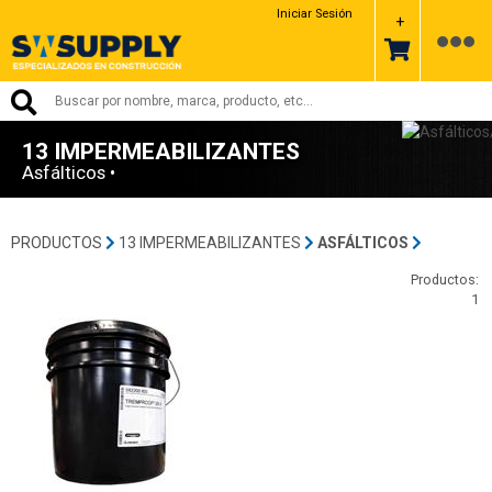
Iniciar Sesión
+
13 IMPERMEABILIZANTES
Asfálticos •
PRODUCTOS
13 IMPERMEABILIZANTES
ASFÁLTICOS
Productos:
1
PI962-00-Tremco