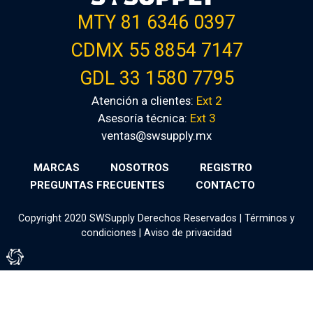
MTY 81 6346 0397
CDMX 55 8854 7147
GDL 33 1580 7795
Atención a clientes:
Ext 2
Asesoría técnica:
Ext 3
ventas@swsupply.mx
MARCAS
NOSOTROS
REGISTRO
PREGUNTAS FRECUENTES
CONTACTO
Copyright 2020 SWSupply Derechos Reservados |
Términos y
condiciones
|
Aviso de privacidad
Tienda Virtual por Vivamedia©