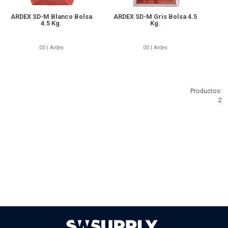
ARDEX SD-M Blanco Bolsa
ARDEX SD-M Gris Bolsa 4.5
4.5 Kg.
Kg.
00 | Ardex
00 | Ardex
Productos:
2