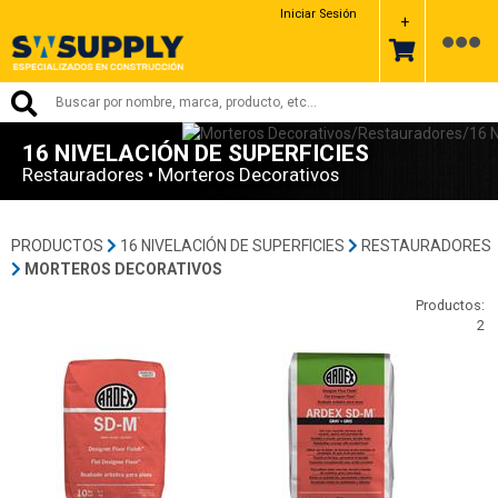
Iniciar Sesión
+
16 NIVELACIÓN DE SUPERFICIES
Restauradores • Morteros Decorativos
PRODUCTOS
16 NIVELACIÓN DE SUPERFICIES
RESTAURADORES
MORTEROS DECORATIVOS
Productos:
2
00-Ardex
00-Ardex