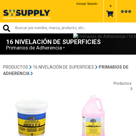
Iniciar Sesión
+
16 NIVELACIÓN DE SUPERFICIES
Primarios de Adherencia •
PRODUCTOS
16 NIVELACIÓN DE SUPERFICIES
PRIMARIOS DE
ADHERENCIA
Productos:
5
sin codigo-Ardex
102-Ardex