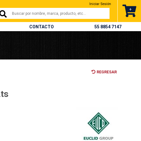
Iniciar Sesión
+
CONTACTO
55 8854 7147
REGRESAR
Lts