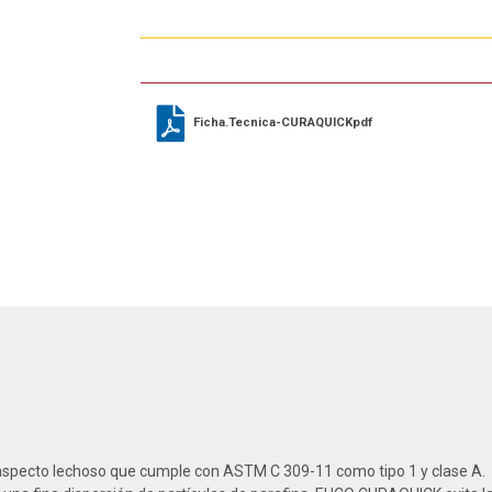
Ficha.Tecnica-CURAQUICKpdf
specto lechoso que cumple con ASTM C 309-11 como tipo 1 y clase A.