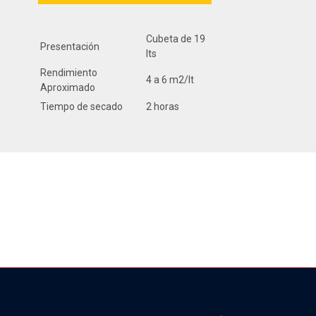
Cubeta de 19
Presentación
lts
Rendimiento
4 a 6 m2/lt
Aproximado
Tiempo de secado
2 horas