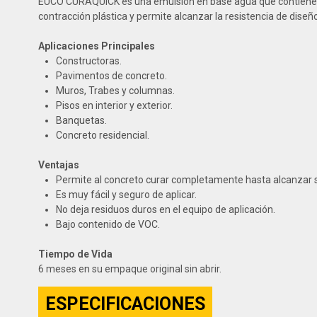
EUCO CURAQUICK es una emulsión en base agua que contiene un
contracción plástica y permite alcanzar la resistencia de diseño
Aplicaciones Principales
Constructoras.
Pavimentos de concreto.
Muros, Trabes y columnas.
Pisos en interior y exterior.
Banquetas.
Concreto residencial.
Ventajas
Permite al concreto curar completamente hasta alcanzar s
Es muy fácil y seguro de aplicar.
No deja residuos duros en el equipo de aplicación.
Bajo contenido de VOC.
Tiempo de Vida
6 meses en su empaque original sin abrir.
ESPECIFICACIONES