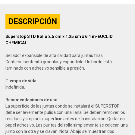
DESCRIPCIÓN
Superstop STD Rollo 2.5 cm x 1.25 cm x 6.1 m-EUCLID
CHEMICAL
Sellador expansible de alta calidad para juntas frías.
Contiene bentonita granular y expandible. Un borde está
laminado con adhesivo sensible a presión.
Tiempo de vida
Indefinida.
Recomendaciones de uso
La superficie de las juntas donde se instalará el SUPERSTOP
debe ser levemente pulida con una llana. Se deben remover los
residuos y limpiar la superficie antes de la instalación. Quitar en
papel adhesivo. Las puntas del rollo simplemente se colocan una
junto con la otra y se clavan. Nota: Abajo se muestran dos