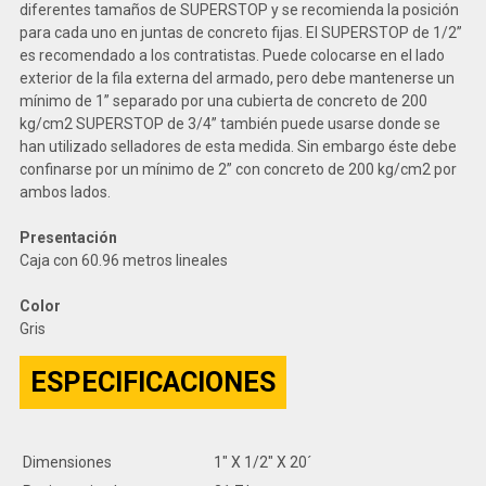
diferentes tamaños de SUPERSTOP y se recomienda la posición
para cada uno en juntas de concreto fijas. El SUPERSTOP de 1/2”
es recomendado a los contratistas. Puede colocarse en el lado
exterior de la fila externa del armado, pero debe mantenerse un
mínimo de 1” separado por una cubierta de concreto de 200
kg/cm2 SUPERSTOP de 3/4” también puede usarse donde se
han utilizado selladores de esta medida. Sin embargo éste debe
confinarse por un mínimo de 2” con concreto de 200 kg/cm2 por
ambos lados.
Presentación
Caja con 60.96 metros lineales
Color
Gris
ESPECIFICACIONES
Dimensiones
1" X 1/2" X 20´