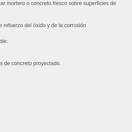
r mortero o concreto fresco sobre superficies de
 refuerzo del óxido y de la corrosión
ble.
es de concreto proyectado.