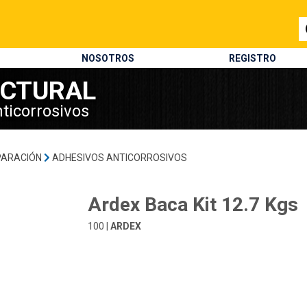
NOSOTROS
REGISTRO
UCTURAL
ticorrosivos
PARACIÓN
ADHESIVOS ANTICORROSIVOS
Ardex Baca Kit 12.7 Kgs
100 |
ARDEX