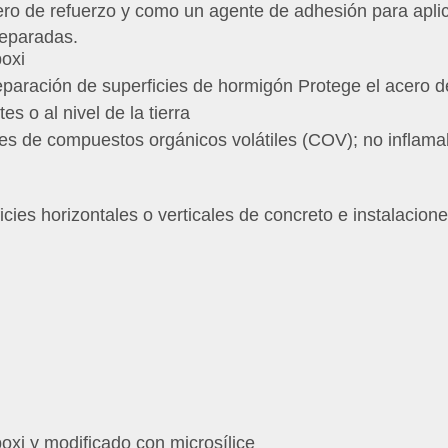
ro de refuerzo y como un agente de adhesión para aplica
reparadas.
oxi
eparación de superficies de hormigón Protege el acero de
s o al nivel de la tierra
nes de compuestos orgánicos volátiles (COV);
no inflama
cies horizontales o verticales de concreto e instalacion
xi y modificado con microsílice