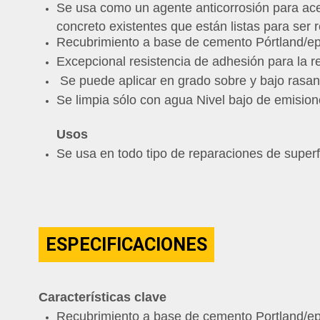
Se usa como un agente anticorrosión para ace
concreto existentes que están listas para ser 
Recubrimiento a base de cemento Pórtland/ep
Excepcional resistencia de adhesión para la r
S
e puede aplicar en grado sobre y bajo rasante
Se limpia sólo con agua Nivel bajo de emisio
Usos
Se usa en todo tipo de reparaciones de superfi
ESPECIFICACIONES
Características clave
Recubrimiento a base de cemento Portland/epo