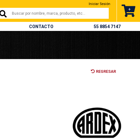
Iniciar Sesión
+
CONTACTO
55 8854 7147
REGRESAR