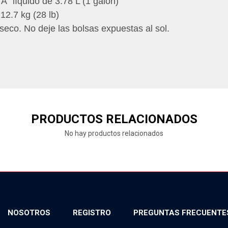
” líquido de 3.78 L (1 galón)
12.7 kg (28 lb)
eco. No deje las bolsas expuestas al sol.
PRODUCTOS RELACIONADOS
No hay productos relacionados
NOSOTROS
REGISTRO
PREGUNTAS FRECUENTE