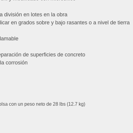
división en lotes en la obra
icar en grados sobre y bajo rasantes o a nivel de tierra
flamable
eparación de superficies de concreto
la corrosión
olsa con un peso neto de 28 lbs (12.7 kg)