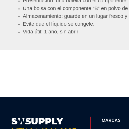
Presentación: una botella con el componente “A
Una bolsa con el componente “B” en polvo de 
Almacenamiento: guarde en un lugar fresco y s
Evite que el líquido se congele.
Vida útil: 1 año, sin abrir
MARCAS