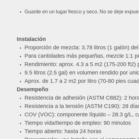
Guarde en un lugar fresco y seco. No se deje expues
Instalación
Proporción de mezcla: 3.78 litros (1 galón) d
Para cantidades más pequeñas, mezcle 1:1 p
Rendimiento: aprox. 4.3 a 5 m2 (175-200 ft2) 
9.5 litros (2.5 gal) en volumen rendido por uni
Aprox. de 1.7 a 2 m2 por litro (70-80 pies cu
Desempeño
Resistencia de adhesión (ASTM C882): 2 horas
Resistencia a la tensión (ASTM C190): 28 días
COV (VOC): componente líquido – 28.3 g/L, 
Tiempo vida/tiempo de empleo: 90 minutos
Tiempo abierto: hasta 24 horas