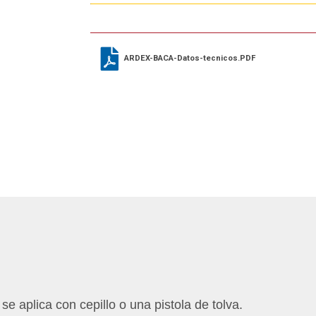
ARDEX-BACA-Datos-tecnicos.PDF
 aplica con cepillo o una pistola de tolva.