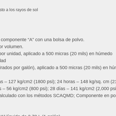
to a los rayos de sol
el componente “A” con una bolsa de polvo.
or volumen.
por unidad, aplicado a 500 micras (20 mils) en húmedo
dad
adrados por galón), aplicado a 500 micras (20 mils) en h
 – 127 kg/cm2 (1800 psi); 24 horas – 148 kg/sq. cm (2
 – 56 kg/cm2 (800 psi); 28 días – 141 kg/cm2 (2,000 psi
calculado con los métodos SCAQMD; Componente en pol