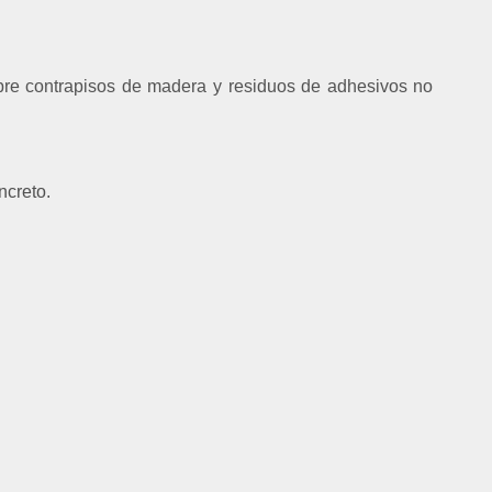
obre contrapisos de madera y residuos de adhesivos no
ncreto.