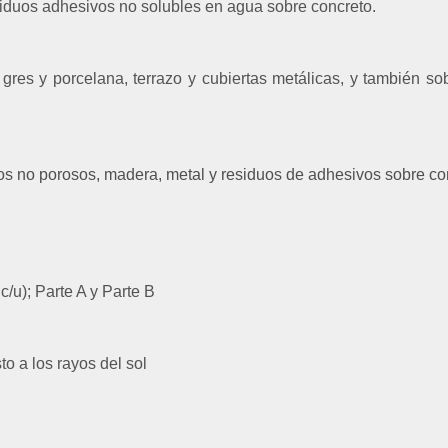
siduos adhesivos no solubles en agua sobre concreto.
 gres y porcelana, terrazo y cubiertas metálicas, y también s
s no porosos, madera, metal y residuos de adhesivos sobre co
c/u);
Parte A y Parte B
o a los rayos del sol