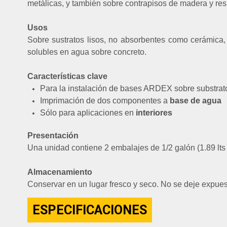
metálicas, y también sobre contrapisos de madera y re
Usos
Sobre sustratos lisos, no absorbentes como cerámica,
solubles en agua sobre concreto.
Características clave
Para la instalación de bases ARDEX sobre substrato
Imprimación de dos componentes a
base de agua
Sólo para aplicaciones en
interiores
Presentación
Una unidad contiene 2 embalajes de 1/2 galón (1.89 lts 
Almacenamiento
Conservar en un lugar fresco y seco.
No se deje expuest
ESPECIFICACIONES