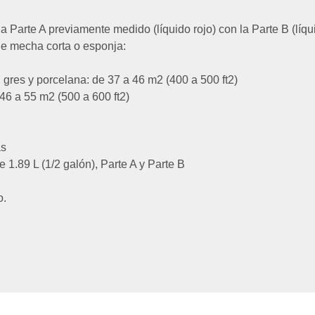
 Parte A previamente medido (líquido rojo) con la Parte B (líqu
de mecha corta o esponja:
 gres y porcelana: de 37 a 46 m2 (400 a 500 ft2)
 46 a 55 m2 (500 a 600 ft2)
as
1.89 L (1/2 galón), Parte A y Parte B
o.