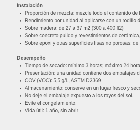
Instalación
Proporción de mezcla: mezcle todo el contenido de la
Rendimiento por unidad al aplicarse con un rodillo 
Sobre madera: de 27 a 37 m2 (300 a 400 ft2)
Sobre concreto pulido y revestimientos de cerámica,
Sobre epoxi y otras superficies lisas no porosas: de
Desempeño
Tiempo de secado: mínimo 3 horas; máximo 24 hor
Presentación: una unidad contiene dos embalajes de 
COV (VOC): 5,5 g/L, ASTM D2369
Almacenamiento: conserve en un lugar fresco y sec
No deje el embalaje expuesto a los rayos del sol.
Evite el congelamiento.
Vida útil: 1 año, sin abrir