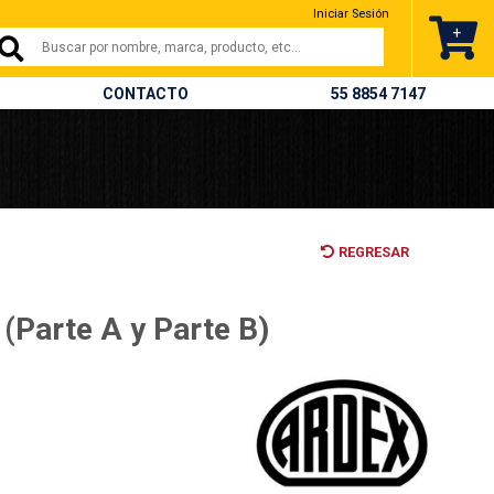
Iniciar Sesión
+
CONTACTO
55 8854 7147
REGRESAR
 (Parte A y Parte B)