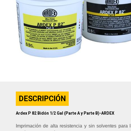
DESCRIPCIÓN
Ardex P 82 Bidón 1/2 Gal (Parte A y Parte B)-ARDEX
Imprimación de alta resistencia y sin solventes para 