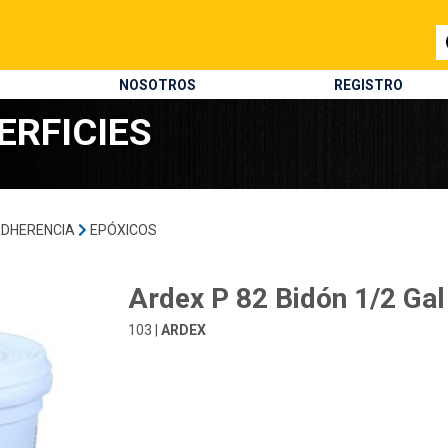
NOSOTROS
REGISTRO
ERFICIES
ADHERENCIA
EPÓXICOS
Ardex P 82 Bidón 1/2 Gal
103 |
ARDEX