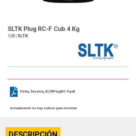
SLTK Plug RC-F Cub 4 Kg
108 |
SLTK
Ficha_Tecnica_SLTKPlugRC-F.pdf
Actualmente no hay videos para mostrar
DESCRIPCIÓN