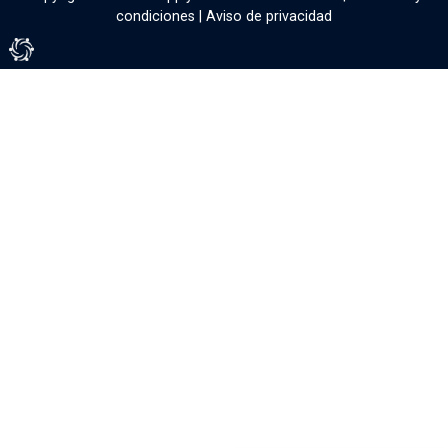
condiciones
|
Aviso de privacidad
Tienda Virtual por Vivamedia©