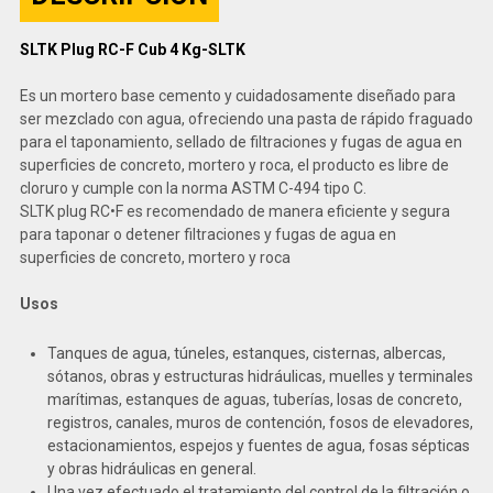
SLTK Plug RC-F Cub 4 Kg-SLTK
Es un mortero base cemento y cuidadosamente diseñado para
ser mezclado con agua, ofreciendo una pasta de rápido fraguado
para el taponamiento, sellado de filtraciones y fugas de agua en
superficies de concreto, mortero y roca, el producto es libre de
cloruro y cumple con la norma ASTM C-494 tipo C.
SLTK plug RC•F es recomendado de manera eficiente y segura
para taponar o detener filtraciones y fugas de agua en
superficies de concreto, mortero y roca
Usos
Tanques de agua, túneles, estanques, cisternas, albercas,
sótanos, obras y estructuras hidráulicas, muelles y terminales
marítimas, estanques de aguas, tuberías, losas de concreto,
registros, canales, muros de contención, fosos de elevadores,
estacionamientos, espejos y fuentes de agua, fosas sépticas
y obras hidráulicas en general.
Una vez efectuado el tratamiento del control de la filtración o