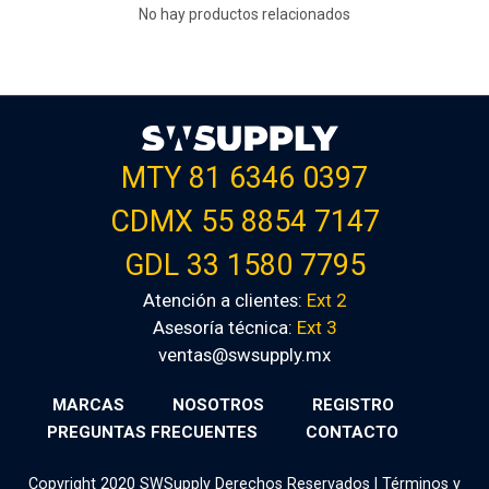
No hay productos relacionados
MTY 81 6346 0397
CDMX 55 8854 7147
GDL 33 1580 7795
Atención a clientes:
Ext 2
Asesoría técnica:
Ext 3
ventas@swsupply.mx
MARCAS
NOSOTROS
REGISTRO
PREGUNTAS FRECUENTES
CONTACTO
Copyright 2020 SWSupply Derechos Reservados |
Términos y