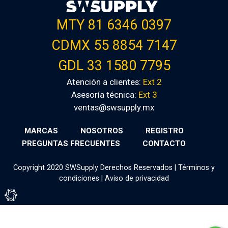
MTY 81 6346 0397
CDMX 55 8854 7147
GDL 33 1580 7795
Atención a clientes:
Ext 2
Asesoría técnica:
Ext 3
ventas@swsupply.mx
MARCAS
NOSOTROS
REGISTRO
PREGUNTAS FRECUENTES
CONTACTO
Copyright 2020 SWSupply Derechos Reservados |
Términos y
condiciones
|
Aviso de privacidad
Tienda Virtual por Vivamedia©