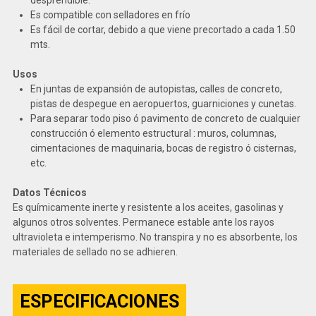
Es compatible con selladores en frío
Es fácil de cortar, debido a que viene precortado a cada 1.50
mts.
Usos
En juntas de expansión de autopistas, calles de concreto,
pistas de despegue en aeropuertos, guarniciones y cunetas.
Para separar todo piso ó pavimento de concreto de cualquier
construcción ó elemento estructural : muros, columnas,
cimentaciones de maquinaria, bocas de registro ó cisternas,
etc.
Datos Técnicos
Es químicamente inerte y resistente a los aceites, gasolinas y
algunos otros solventes. Permanece estable ante los rayos
ultravioleta e intemperismo. No transpira y no es absorbente, los
materiales de sellado no se adhieren.
ESPECIFICACIONES