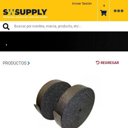
DIFICONSA
Iniciar Sesión
+
•
REGRESAR
PRODUCTOS