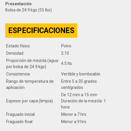
Presentación
Bolsa de 24.9 kgs (55 lbs)
ESPECIFICACIONES
Estado físico
Polvo
Densidad
2.10
Proporción de mezcla (agua
4.5 lts
por bolsa de 24.9 kgs)
Consistencia
Vertible y bombeable
Rango de temperatura de
Entre 5 a 35 grados
aplicación
centígrados
De 12 mm a 15 mm
Espesor por capa (limpia)
Duración de la mezcla: 1
hora
Fraguado inicial
Menor a 7 hrs
Fraguado final
Menor a 9 hrs