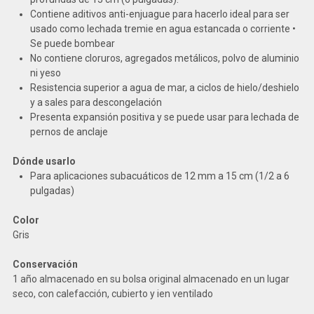
Contiene aditivos anti-enjuague para hacerlo ideal para ser
usado como lechada tremie en agua estancada o corriente •
Se puede bombear
No contiene cloruros, agregados metálicos, polvo de aluminio
ni yeso
Resistencia superior a agua de mar, a ciclos de hielo/deshielo
y a sales para descongelación
Presenta expansión positiva y se puede usar para lechada de
pernos de anclaje
Dónde usarlo
Para aplicaciones subacuáticos de 12 mm a 15 cm (1/2 a 6
pulgadas)
Color
Gris
Conservación
1 año almacenado en su bolsa original almacenado en un lugar
seco, con calefacción, cubierto y ien ventilado