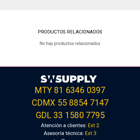
PRODUCTOS RELACIONADOS
No hay productos relacionados
MTY 81 6346 0397
CDMX 55 8854 7147
GDL 33 1580 7795
Atención a clientes:
Ext 2
Asesoría técnica:
Ext 3