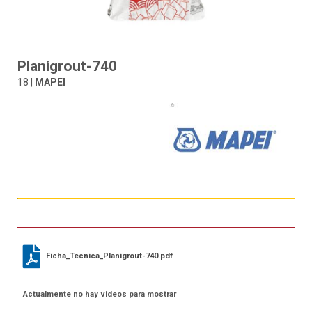
Planigrout-740
18 |
MAPEI
Ficha_Tecnica_Planigrout-740.pdf
Actualmente no hay videos para mostrar