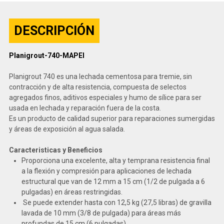
DESCRIPCIÓN
Planigrout-740-MAPEI
Planigrout 740 es una lechada cementosa para tremie, sin
contracción y de alta resistencia, compuesta de selectos
agregados finos, aditivos especiales y humo de sílice para ser
usada en lechada y reparación fuera de la costa.
Es un producto de calidad superior para reparaciones sumergidas
y áreas de exposición al agua salada.
Caracteristicas y Beneficios
Proporciona una excelente, alta y temprana resistencia final
a la flexión y compresión para aplicaciones de lechada
estructural que van de 12 mm a 15 cm (1/2 de pulgada a 6
pulgadas) en áreas restringidas.
Se puede extender hasta con 12,5 kg (27,5 libras) de gravilla
lavada de 10 mm (3/8 de pulgada) para áreas más
profundas de 15 cm (6 pulgadas).