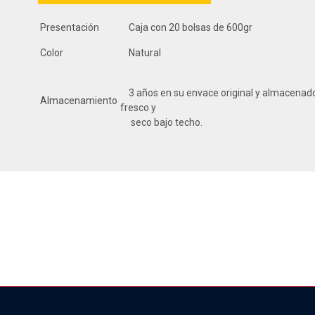
Presentación
Caja con 20 bolsas de 600gr
Color
Natural
3 años en su envace original y almacenado
Almacenamiento
fresco y
seco bajo techo.