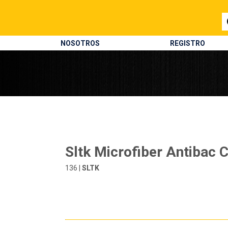
NOSOTROS
REGISTRO
Sltk Microfiber Antibac 
136 |
SLTK