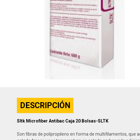
DESCRIPCIÓN
Sltk Microfiber Antibac Caja 20 Bolsas-SLTK
Son fibras de polipropileno en forma de multifilamentos, que