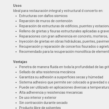
Usos
Ideal para restauración integral y estructural d concerto en:
Estructuras con daños sismicos
Reparción de muros de contención
Reparación de estructuras de edificios, puentes y estacio
Relleno de grietas y fisuras estructurales aplicadas a gr
Reparaciones con gran adherencia en concreto, morteros, 
Inyección de grietas en obras hidráulicas, puentes, pavim
Recuperación y reparación de concertos fisurados o agrie
Recomendado para la recuperación monolítica de element
Ventajas
Penetra de manera fluida en toda la profundidad de las grit
Sellado de alta resistencia mecánica
Garantiza su adhesión a susperficies secas y húmedad
Sistema adhesivo que permite ser colocado a gravedad o ap
Puede ser utilizado en aplicaciones diversas a temperatur
Alta adherencia y resistencias mecanicas
De uso interior y exterior
Sin contracción durante secado
Producto libre de solventes