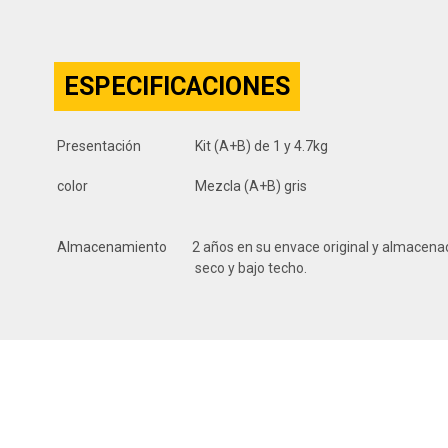
ESPECIFICACIONES
Presentación
Kit (A+B) de 1 y 4.7kg
color
Mezcla (A+B) gris
Almacenamiento
2 años en su envace original y almacenad
seco y bajo techo.