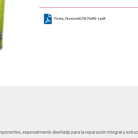
Ficha_TecnicaSLTK FixRE-I.pdf
ponentes, especialmente diseñadp para la reparación integral y estructu