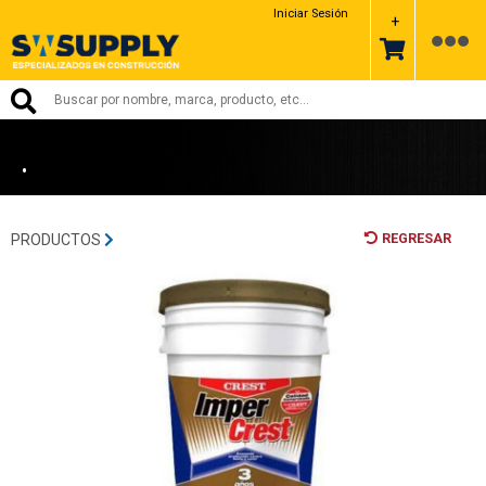
CREST
Iniciar Sesión
+
•
REGRESAR
PRODUCTOS