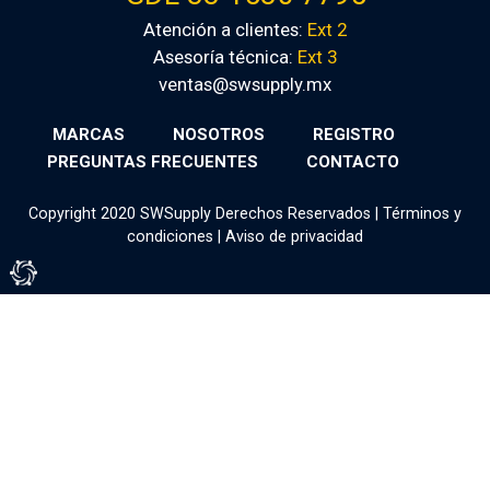
Atención a clientes:
Ext 2
Asesoría técnica:
Ext 3
ventas@swsupply.mx
MARCAS
NOSOTROS
REGISTRO
PREGUNTAS FRECUENTES
CONTACTO
Copyright 2020 SWSupply Derechos Reservados |
Términos y
condiciones
|
Aviso de privacidad
Tienda Virtual por Vivamedia©