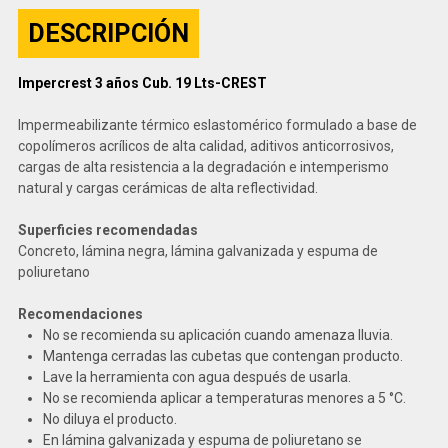
DESCRIPCIÓN
Impercrest 3 años Cub. 19 Lts-CREST
Impermeabilizante térmico eslastomérico formulado a base de
copolímeros acrílicos de alta calidad, aditivos anticorrosivos,
cargas de alta resistencia a la degradación e intemperismo
natural y cargas cerámicas de alta reflectividad.
Superficies recomendadas
Concreto, lámina negra, lámina galvanizada y espuma de
poliuretano
Recomendaciones
No se recomienda su aplicación cuando amenaza lluvia.
Mantenga cerradas las cubetas que contengan producto.
Lave la herramienta con agua después de usarla.
No se recomienda aplicar a temperaturas menores a 5 °C.
No diluya el producto.
En lámina galvanizada y espuma de poliuretano se