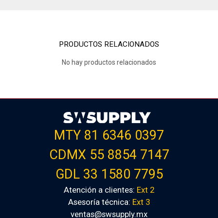
PRODUCTOS RELACIONADOS
No hay productos relacionados
MTY 81 6346 0397
CDMX 55 8854 7147
GDL 33 1580 7795
Atención a clientes:
Ext 2
Asesoría técnica:
Ext 3
ventas@swsupply.mx