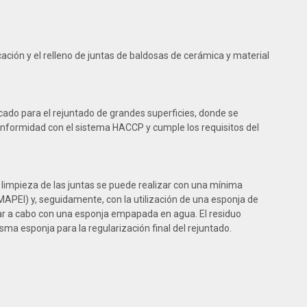
ación y el relleno de juntas de baldosas de cerámica y material
cado para el rejuntado de grandes superficies, donde se
conformidad con el sistema HACCP y cumple los requisitos del
 limpieza de las juntas se puede realizar con una mínima
 MAPEI) y, seguidamente, con la utilización de una esponja de
evar a cabo con una esponja empapada en agua. El residuo
ma esponja para la regularización final del rejuntado.