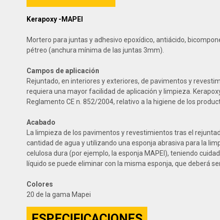
Kerapoxy -MAPEI
Mortero para juntas y adhesivo epoxídico, antiácido, bicomponen
pétreo (anchura mínima de las juntas 3mm).
Campos de aplicación
Rejuntado, en interiores y exteriores, de pavimentos y revesti
requiera una mayor facilidad de aplicación y limpieza. Kerapo
Reglamento CE n. 852/2004, relativo a la higiene de los produc
Acabado
La limpieza de los pavimentos y revestimientos tras el rejunta
cantidad de agua y utilizando una esponja abrasiva para la limp
celulosa dura (por ejemplo, la esponja MAPEI), teniendo cuidad
líquido se puede eliminar con la misma esponja, que deberá ser
Colores
20 de la gama Mapei
ESPECIFICACIONES