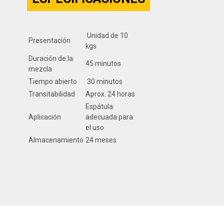
Unidad de 10
Presentación
kgs
Duración de la
45 minutos
mezcla
Tiempo abierto
30 minutos
Transitabilidad
Aprox. 24 horas
Espátula
Aplicación
adecuada para
el uso
Almacenamiento
24 meses