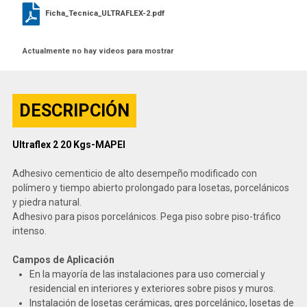
Ficha_Tecnica_ULTRAFLEX-2.pdf
Actualmente no hay videos para mostrar
DESCRIPCIÓN
Ultraflex 2 20 Kgs-MAPEI
Adhesivo cementicio de alto desempeño modificado con
polímero y tiempo abierto prolongado para losetas, porcelánicos
y piedra natural.
Adhesivo para pisos porcelánicos. Pega piso sobre piso-tráfico
intenso.
Campos de Aplicación
En la mayoría de las instalaciones para uso comercial y
residencial en interiores y exteriores sobre pisos y muros.
Instalación de losetas cerámicas, gres porcelánico, losetas de