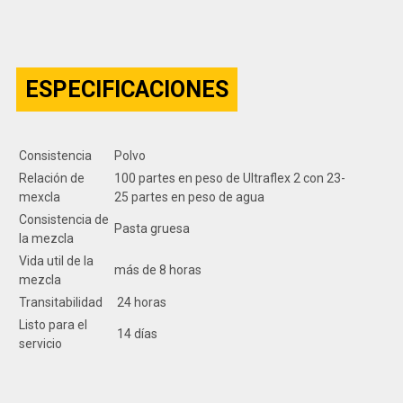
ESPECIFICACIONES
Consistencia
Polvo
Relación de
100 partes en peso de Ultraflex 2 con 23-
mexcla
25 partes en peso de agua
Consistencia de
Pasta gruesa
la mezcla
Vida util de la
más de 8 horas
mezcla
Transitabilidad
24 horas
Listo para el
14 días
servicio