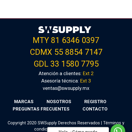
MTY 81 6346 0397
CDMX 55 8854 7147
GDL 33 1580 7795
Atención a clientes:
Ext 2
Asesoría técnica:
Ext 3
ventas@swsupply.mx
MARCAS
NOSOTROS
REGISTRO
PREGUNTAS FRECUENTES
CONTACTO
Copyright 2020 SWSupply Derechos Reservados |
Términos y
condiciones
|
Aviso de privacidad