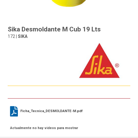
Sika Desmoldante M Cub 19 Lts
172 |
SIKA
Ficha_Tecnica_DESMOLDANTE-M.pdf
Actualmente no hay videos para mostrar