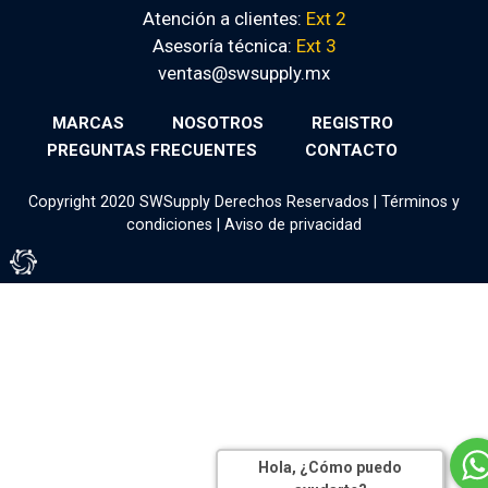
Atención a clientes:
Ext 2
Asesoría técnica:
Ext 3
ventas@swsupply.mx
MARCAS
NOSOTROS
REGISTRO
PREGUNTAS FRECUENTES
CONTACTO
Copyright 2020 SWSupply Derechos Reservados |
Términos y
condiciones
|
Aviso de privacidad
Tienda Virtual por Vivamedia©
Hola, ¿Cómo puedo