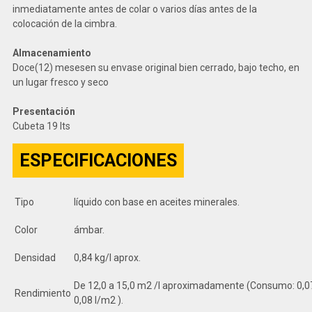
inmediatamente antes de colar o varios días antes de la
colocación de la cimbra.
Almacenamiento
Doce(12) mesesen su envase original bien cerrado, bajo techo, en
un lugar fresco y seco
Presentación
Cubeta 19 lts
ESPECIFICACIONES
Tipo
líquido con base en aceites minerales.
Color
ámbar.
Densidad
0,84 kg/l aprox.
De 12,0 a 15,0 m2 /l aproximadamente (Consumo: 0,0
Rendimiento
0,08 l/m2 ).