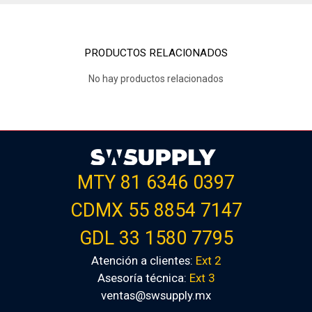
PRODUCTOS RELACIONADOS
No hay productos relacionados
MTY 81 6346 0397
CDMX 55 8854 7147
GDL 33 1580 7795
Atención a clientes:
Ext 2
Asesoría técnica:
Ext 3
ventas@swsupply.mx