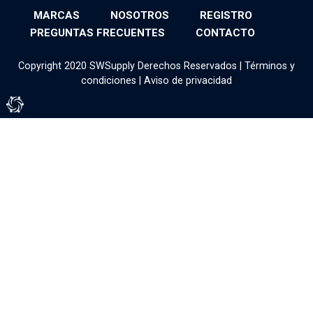
MARCAS
NOSOTROS
REGISTRO
PREGUNTAS FRECUENTES
CONTACTO
Copyright 2020 SWSupply Derechos Reservados |
Términos y
condiciones
|
Aviso de privacidad
Tienda Virtual por Vivamedia©