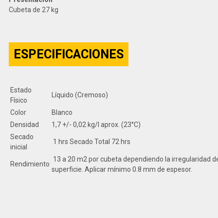
Cubeta de 27 kg
ESPECIFICACIONES
Estado
Líquido (Cremoso)
Físico
Color
Blanco
Densidad
1,7 +/- 0,02 kg/l aprox. (23°C)
Secado
1 hrs Secado Total 72 hrs
inicial
13 a 20 m2 por cubeta dependiendo la irregularidad de
Rendimiento
superficie. Aplicar mínimo 0.8 mm de espesor.