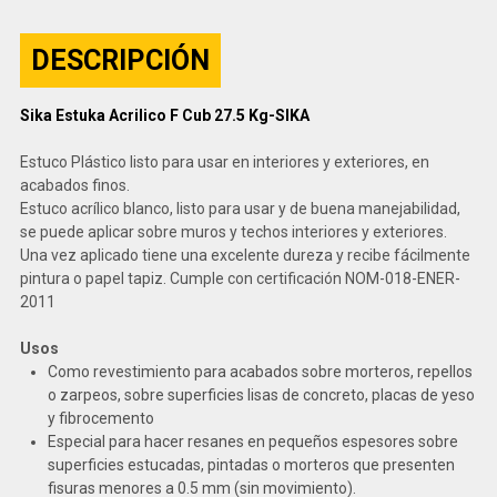
DESCRIPCIÓN
Sika Estuka Acrilico F Cub 27.5 Kg-SIKA
Estuco Plástico listo para usar en interiores y exteriores, en
acabados finos.
Estuco acrílico blanco, listo para usar y de buena manejabilidad,
se puede aplicar sobre muros y techos interiores y exteriores.
Una vez aplicado tiene una excelente dureza y recibe fácilmente
pintura o papel tapiz. Cumple con certificación NOM-018-ENER-
2011
Usos
Como revestimiento para acabados sobre morteros, repellos
o zarpeos, sobre superficies lisas de concreto, placas de yeso
y fibrocemento
Especial para hacer resanes en pequeños espesores sobre
superficies estucadas, pintadas o morteros que presenten
fisuras menores a 0.5 mm (sin movimiento).