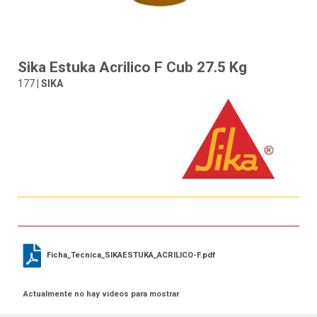
Sika Estuka Acrilico F Cub 27.5 Kg
177 |
SIKA
Ficha_Tecnica_SIKAESTUKA_ACRILICO-F.pdf
Actualmente no hay videos para mostrar