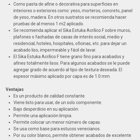
Como pasta de afine o decorativa para superficies en
interiores o exteriores como: yeso, morteros, concreto, panel
de yeso, madera. En otros sustratos se recomienda hacer
pruebas de al menos 1 m2 aplicado.
Se recomienda aplicar el Sika Estuka Acrílico F sobre muros,
plafones o fachadas de casas de interés social, medio y
residencial; hoteles, hospitales, oficinas, etc. para dejar un
acabado liso, impermeable y fácil de lavar.
El Sika Estuka Acrílico F tiene grano fino para acabados y
afines totalmente lisos. Para algunos acabados se le puede
agregar grado de acuerdo al tipo de textura deseada. El
espesor máximo aplicado por capa es de 1.0 mm.
Ventajas
Es un producto de calidad constante.
Viene listo para usar, de un solo componente.
Bajo desperdicio en su aplicación.
Permite una aplicación limpia.
Permite colocar un menor número de capas.
Se usa como base para estucos venecianos.
Por su color blanco, permite obtener acabados de excelente