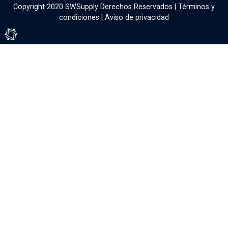
Copyright 2020 SWSupply Derechos Reservados |
Términos y
condiciones
|
Aviso de privacidad
Tienda Virtual por Vivamedia©