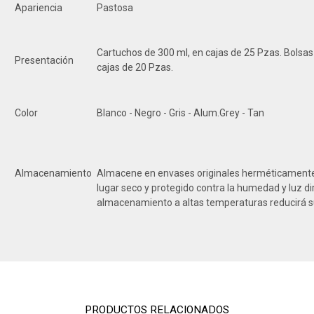
Apariencia
Pastosa
Cartuchos de 300 ml, en cajas de 25 Pzas. Bolsas
Presentación
cajas de 20 Pzas.
Color
Blanco - Negro - Gris - Alum.Grey - Tan
Almacenamiento
Almacene en envases originales herméticamente
lugar seco y protegido contra la humedad y luz dire
almacenamiento a altas temperaturas reducirá su 
PRODUCTOS RELACIONADOS