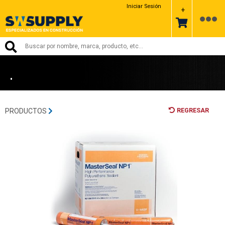
BASF
Iniciar Sesión
+
•
REGRESAR
PRODUCTOS