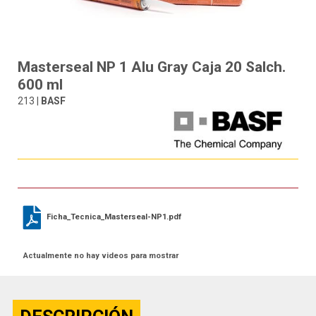
Masterseal NP 1 Alu Gray Caja 20 Salch.
600 ml
213 |
BASF
Ficha_Tecnica_Masterseal-NP1.pdf
Actualmente no hay videos para mostrar