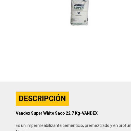
DESCRIPCIÓN
Vandex Super White Saco 22.7 Kg-VANDEX
Es un impermeabilizante cementicio, premezclado y en profu