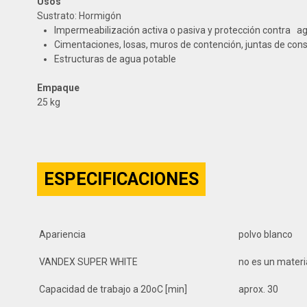
Usos
Sustrato: Hormigón
Impermeabilización activa o pasiva y protección contra 
Cimentaciones, losas, muros de contención, juntas de const
Estructuras de agua potable
Empaque
25 kg
ESPECIFICACIONES
Apariencia
polvo blanco
VANDEX SUPER WHITE
no es un materi
Capacidad de trabajo a 20oC [min]
aprox. 30