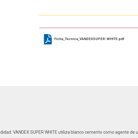
Ficha_Tecnica_VANDEXSUPER-WHITE.pdf
ndidad. VANDEX SUPER WHITE utiliza blanco cemento como agente de u