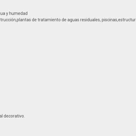
agua y humedad
rucción,plantas de tratamiento de aguas residuales, piscinas,estructura
al decorativo.