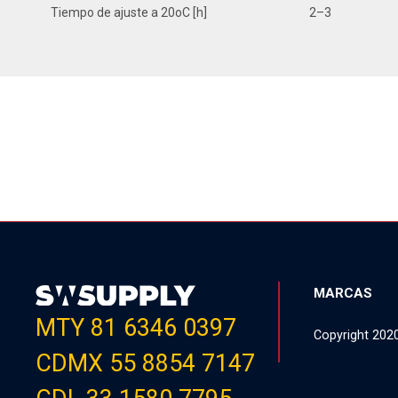
Tiempo de ajuste a 20oC [h]
2–3
MARCAS
MTY 81 6346 0397
Copyright 202
CDMX 55 8854 7147