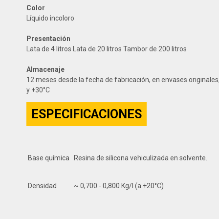
Color
Líquido incoloro
Presentación
Lata de 4 litros Lata de 20 litros Tambor de 200 litros
Almacenaje
12 meses desde la fecha de fabricación, en envases originales, 
y +30°C
ESPECIFICACIONES
Base química
Resina de silicona vehiculizada en solvente.
Densidad
~ 0,700 - 0,800 Kg/l (a +20°C)