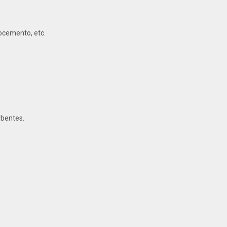
rocemento, etc.
rbentes.