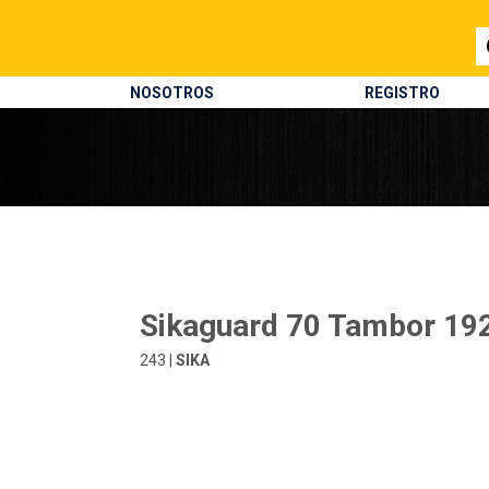
NOSOTROS
REGISTRO
Sikaguard 70 Tambor 192
243 |
SIKA