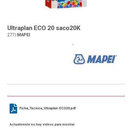
Ultraplan ECO 20 saco20K
277 |
MAPEI
Ficha_Tecnica_Ultraplan-ECO20.pdf
Actualmente no hay videos para mostrar