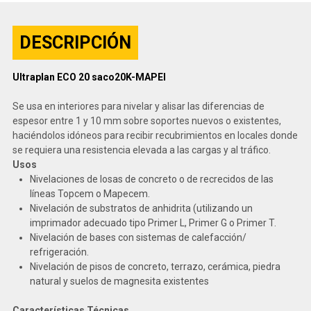
DESCRIPCIÓN
Ultraplan ECO 20 saco20K-MAPEI
Se usa en interiores para nivelar y alisar las diferencias de
espesor entre 1 y 10 mm sobre soportes nuevos o existentes,
haciéndolos idóneos para recibir recubrimientos en locales donde
se requiera una resistencia elevada a las cargas y al tráfico.
Usos
Nivelaciones de losas de concreto o de recrecidos de las
líneas Topcem o Mapecem.
Nivelación de substratos de anhidrita (utilizando un
imprimador adecuado tipo Primer L, Primer G o Primer T.
Nivelación de bases con sistemas de calefacción/
refrigeración.
Nivelación de pisos de concreto, terrazo, cerámica, piedra
natural y suelos de magnesita existentes
Características Técnicas