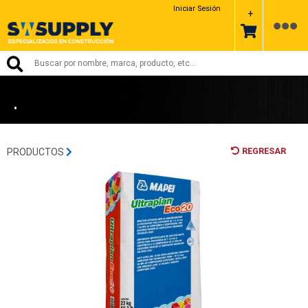
MAPEI
Iniciar Sesión
+
•
REGRESAR
PRODUCTOS