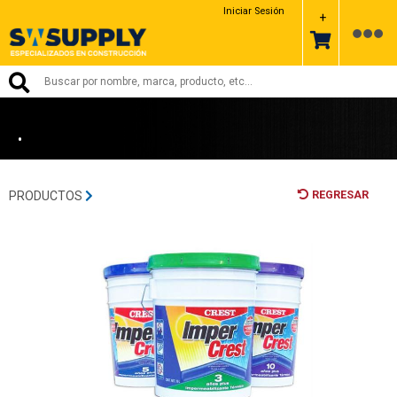
CREST
Iniciar Sesión
+
•
REGRESAR
PRODUCTOS