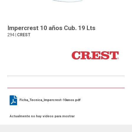
Impercrest 10 años Cub. 19 Lts
294 |
CREST
Ficha_Tecnica_Impercrest-10anos.pdf
Actualmente no hay videos para mostrar