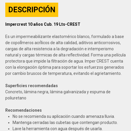
DESCRIPCIÓN
Impercrest 10 años Cub. 19 Lts-CREST
Es un impermeabilizante elastomérico blanco, formulado a base
de copolÌmeros acrÌlicos de alta calidad, aditivos anticorrosivos,
cargas de alta resistencia a la degradación e intemperismo
natural y cargas térmicas de alta reflectividad. Forma una película
protectora que impide la filtración de agua. Imper CREST cuenta
con la elongación óptima para soportar los esfuerzos generados
por cambio bruscos de temperatura, evitando el agrietamiento.
Superficies recomendadas
Concreto, lámina negra, lámina galvanizada y espuma de
poliuretano
Recomendaciones
No se recomienda su aplicación cuando amenaza lluvia.
Mantenga cerradas las cubetas que contengan producto.
Lave la herramienta con agua después de usarla.