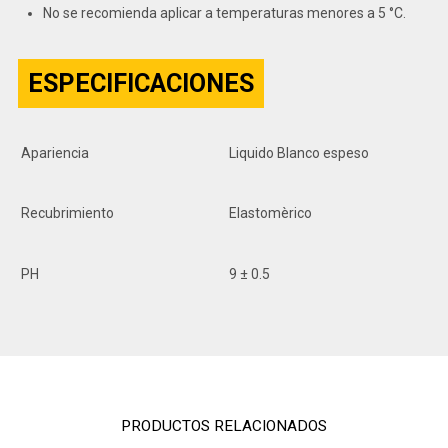
No se recomienda aplicar a temperaturas menores a 5 °C.
ESPECIFICACIONES
Apariencia
Liquido Blanco espeso
Recubrimiento
Elastomèrico
PH
9 ± 0.5
PRODUCTOS RELACIONADOS