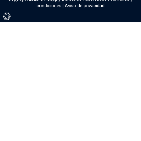
condiciones
|
Aviso de privacidad
Tienda Virtual por Vivamedia©