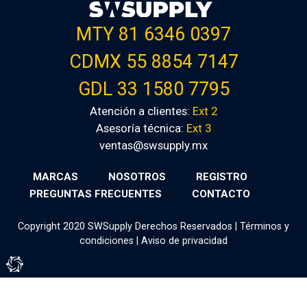
MTY 81 6346 0397
CDMX 55 8854 7147
GDL 33 1580 7795
Atención a clientes:
Ext 2
Asesoría técnica:
Ext 3
ventas@swsupply.mx
MARCAS
NOSOTROS
REGISTRO
PREGUNTAS FRECUENTES
CONTACTO
Copyright 2020 SWSupply Derechos Reservados |
Términos y
condiciones
|
Aviso de privacidad
Tienda Virtual por Vivamedia©