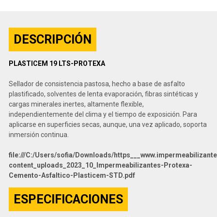
DESCRIPCIÓN
PLASTICEM 19 LTS-PROTEXA
Sellador de consistencia pastosa, hecho a base de asfalto
plastificado, solventes de lenta evaporación, fibras sintéticas y
cargas minerales inertes, altamente flexible,
independientemente del clima y el tiempo de exposición. Para
aplicarse en superficies secas, aunque, una vez aplicado, soporta
inmersión continua.
file:///C:/Users/sofia/Downloads/https___www.impermeabilizan
content_uploads_2023_10_Impermeabilizantes-Protexa-
Cemento-Asfaltico-Plasticem-STD.pdf
ESPECIFICACIONES