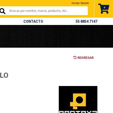
Iniciar Sesión
+
CONTACTO
55 8854 7147
REGRESAR
LO