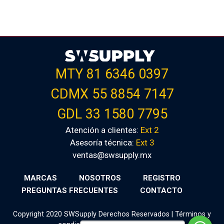
MTY 81 6346 0397
CDMX 55 8854 7147
GDL 33 1580 7795
Atención a clientes:
Ext 2
Asesoría técnica:
Ext 3
ventas@swsupply.mx
MARCAS
NOSOTROS
REGISTRO
PREGUNTAS FRECUENTES
CONTACTO
Copyright 2020 SWSupply Derechos Reservados |
Términos y