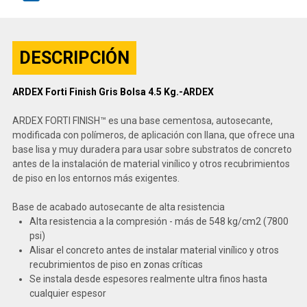
DESCRIPCIÓN
ARDEX Forti Finish Gris Bolsa 4.5 Kg.-ARDEX
ARDEX FORTI FINISH™ es una base cementosa, autosecante,
modificada con polímeros, de aplicación con llana, que ofrece una
base lisa y muy duradera para usar sobre substratos de concreto
antes de la instalación de material vinílico y otros recubrimientos
de piso en los entornos más exigentes.
Base de acabado autosecante de alta resistencia
Alta resistencia a la compresión - más de 548 kg/cm
2
(7800
psi)
Alisar el concreto antes de instalar material vinílico y otros
recubrimientos de piso en zonas críticas
Se instala desde espesores realmente ultra finos hasta
cualquier espesor