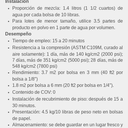
Instalación
Proporción de mezcla: 1.4 litros (1 1/2 cuartos) de
agua por cada bolsa de 10 libras.
Para lotes de menor tamaño, utilice 3.5 partes de
producto en polvo en 1 parte de agua por volumen.
Desempeño
Tiempo de empleo: 15 a 20 minutos
Resistencia a la compresión (ASTM C109M, curado al
aire solamente): 1 día, más de 140 kg/cm2 (2000 psi);
7 días, más de 351 kg/cm2 (5000 psi); 28 días, más de
548 kg/cm2 (7800 psi)
Rendimiento: 3.7 m2 por bolsa en 3 mm (40 ft2 por
bolsa a 1/8″)
1.8 m2 por bolsa a 6 mm (20 ft2 por bolsa en 1/4″).
Contenido de COV: 0
Instalación de recubrimiento de piso: después de 15 a
30 minutos.
Presentación: 4.5 kg/10 libras de peso neto en bolsas
de papel.
Almacenamiento: se debe guardar en un lugar fresco y