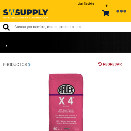
ARDEX
Iniciar Sesión
+
•
REGRESAR
PRODUCTOS