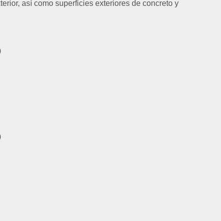
rior, así como superficies exteriores de concreto y
)
)