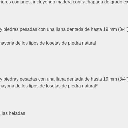
eriores comunes, incluyendo madera contrachapada de grado exte
s y piedras pesadas con una llana dentada de hasta 19 mm (3/4”
ayoría de los tipos de losetas de piedra natural
s y piedras pesadas con una llana dentada de hasta 19 mm (3/4”
ayoría de los tipos de losetas de piedra natural*
a las heladas