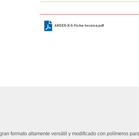
ARDEX-X-5-Ficha-tecnica.pdf
an formato altamente versátil y modificado con polímeros para 