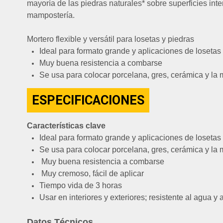
mayoría de las piedras naturales* sobre superficies int
mampostería.
Mortero flexible y versátil para losetas y piedras
Ideal para formato grande y aplicaciones de loseta
Muy buena resistencia a combarse
Se usa para colocar porcelana, gres, cerámica y la m
ESPECIFICACIONES
Características clave
Ideal para formato grande y aplicaciones de loseta
Se usa para colocar porcelana, gres, cerámica y la m
Muy buena resistencia a combarse
Muy cremoso, fácil de aplicar
Tiempo vida de 3 horas
Usar en interiores y exteriores; resistente al agua y 
Datos Técnicos