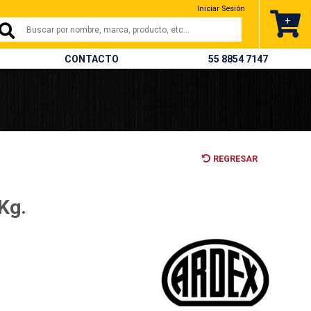
Iniciar Sesión
+
CONTACTO
55 8854 7147
REGRESAR
Kg.