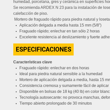
humedad, porcelana, gres y cerámica en superficies hori
Se recomienda ARDEX N 23 para la instalación de loset
calefacción de piso.
Mortero de fraguado rápido para piedra natural y loseta
Aplicación delgada a media hasta 15 mm (5/8”)
Fraguado rápido; enlechar en tan sólo 2 horas
Excelente resistencia al deslizamiento y fuerte adh
ESPECIFICACIONES
Características clave
Fraguado rápido: enlechar en dos horas
Ideal para piedra natural sensible a la humedad
Mortero de aplicación delgada a media, hasta 15 mm
Consistencia cremosa y sumamente fácil de aplicar
Disponible en bolsas de 18 kg (40 lb) en color blanc
Tecnología autosecante: no provoca manchas, defor
Tiempo abierto prolongado de 30 minutos