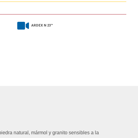
ARDEX N 23™
edra natural, mármol y granito sensibles a la