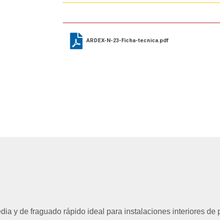
ARDEX-N-23-Ficha-tecnica.pdf
 y de fraguado rápido ideal para instalaciones interiores de pi