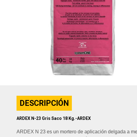
DESCRIPCIÓN
ARDEX N-23 Gris Saco 18 Kg.-ARDEX
ARDEX N 23 es un mortero de aplicación delgada a media