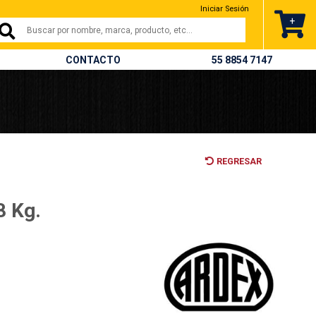
Iniciar Sesión
+
CONTACTO
55 8854 7147
REGRESAR
8 Kg.