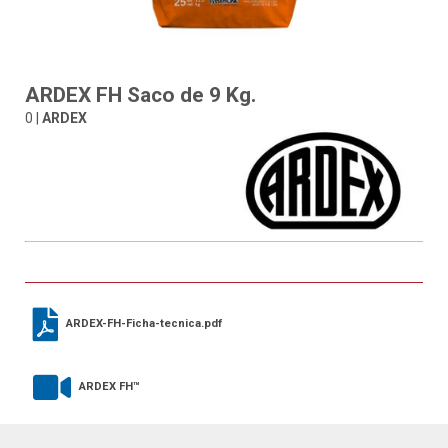
ARDEX FH Saco de 9 Kg.
0 |
ARDEX
ARDEX-FH-Ficha-tecnica.pdf
ARDEX FH™