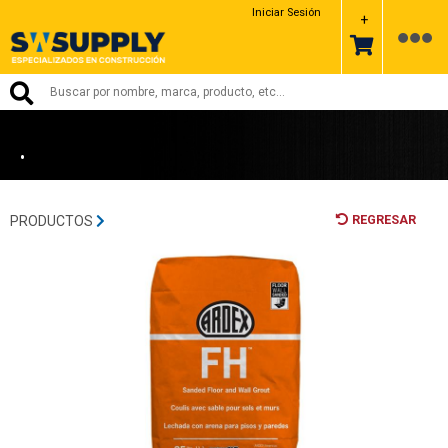
ARDEX
Iniciar Sesión
+
•
REGRESAR
PRODUCTOS