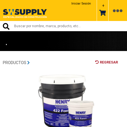
ARDEX
Iniciar Sesión
+
•
REGRESAR
PRODUCTOS