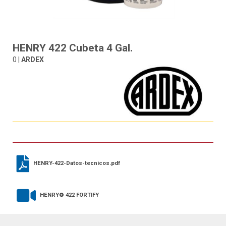
HENRY 422 Cubeta 4 Gal.
0 |
ARDEX
HENRY-422-Datos-tecnicos.pdf
HENRY® 422 FORTIFY