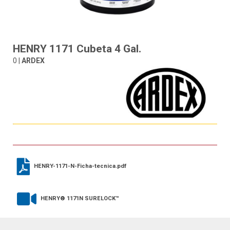
HENRY 1171 Cubeta 4 Gal.
0 |
ARDEX
HENRY-1171-N-Ficha-tecnica.pdf
HENRY® 1171N SURELOCK™