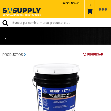
ARDEX
Iniciar Sesión
+
•
REGRESAR
PRODUCTOS