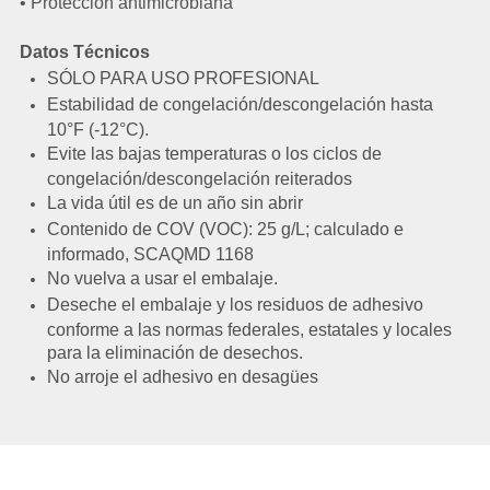
• Protección antimicrobiana
Datos Técnicos
SÓLO PARA USO PROFESIONAL
Estabilidad de congelación/descongelación hasta
10°F (-12°C).
Evite las bajas temperaturas o los ciclos de
congelación/descongelación reiterados
La vida útil es de un año sin abrir
Contenido de COV (VOC): 25 g/L; calculado e
informado, SCAQMD 1168
No vuelva a usar el embalaje.
Deseche el embalaje y los residuos de adhesivo
conforme a las normas federales, estatales y locales
para la eliminación de desechos.
No arroje el adhesivo en desagües