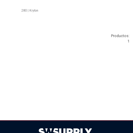
280 | Kryton
Productos:
1