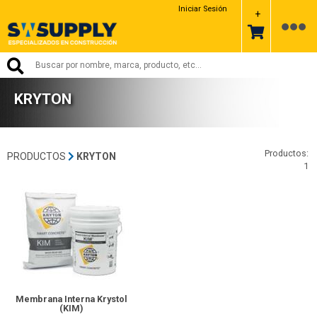
Iniciar Sesión
+
KRYTON
Productos:
PRODUCTOS
KRYTON
1
280-Kryton
Membrana Interna Krystol
(KIM)