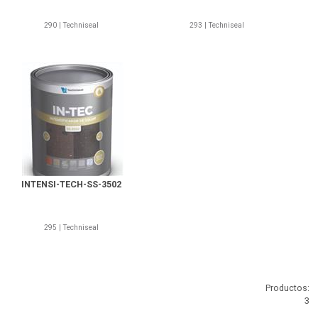
290 | Techniseal
293 | Techniseal
295-Techniseal
INTENSI-TECH-SS-3502
295 | Techniseal
Productos:
3