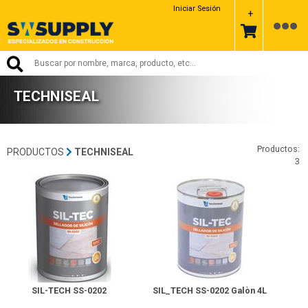
Iniciar Sesión
+
TECHNISEAL
Productos:
PRODUCTOS
TECHNISEAL
3
290-Techniseal
293-Techniseal
SIL-TECH SS-0202
SIL_TECH SS-0202 Galòn 4L