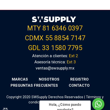
MTY 81 6346 0397
CDMX 55 8854 7147
GDL 33 1580 7795
Atención a clientes:
Ext 2
Asesoría técnica:
Ext 3
ventas@swsupply.mx
MARCAS
NOSOTROS
REGISTRO
PREGUNTAS FRECUENTES
CONTACTO
Copyright 2020 SWSupply Derechos Reservados |
Términos y
condiciones
|
Aviso de privacidad
Hola, ¿Cómo puedo
ayudarte?